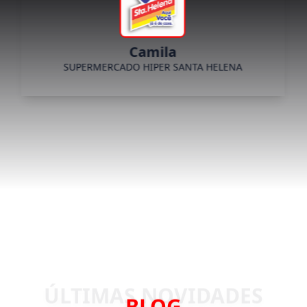
Camila
SUPERMERCADO HIPER SANTA HELENA
BLOG