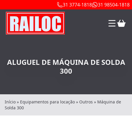
31 3774-1818
31 98504-1818
ALUGUEL DE MÁQUINA DE SOLDA
300
Início
»
Equipamentos para locação
»
Outros
»
Máquina de
Solda 300