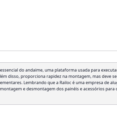
ssencial do andaime, uma plataforma usada para executar t
. Além disso, proporciona rapidez na montagem, mas deve s
lementares. Lembrando que a Railoc é uma empresa de al
a montagem e desmontagem dos painéis e acessórios para 