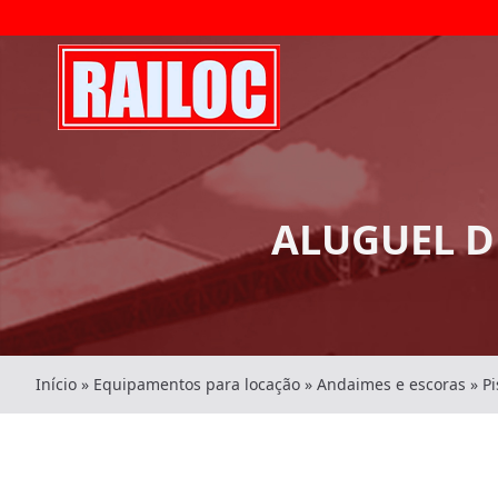
ALUGUEL D
Início
»
Equipamentos para locação
»
Andaimes e escoras
»
P