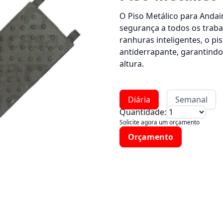
O Piso Metálico para Andai
segurança a todos os trab
ranhuras inteligentes, o p
antiderrapante, garantindo
altura.
Diária
Semanal
Quantidade:
Solicite agora um orçamento
Orçamento