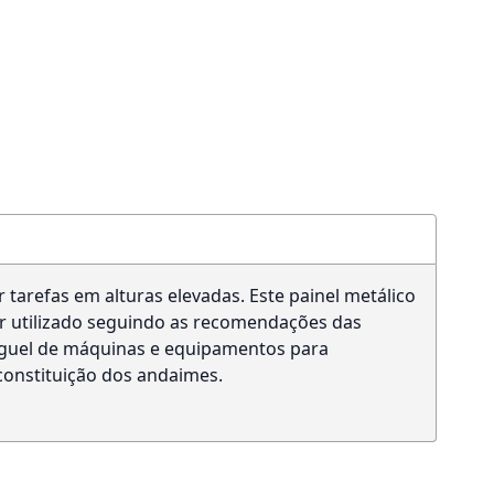
arefas em alturas elevadas. Este painel metálico
er utilizado seguindo as recomendações das
uguel de máquinas e equipamentos para
constituição dos andaimes.