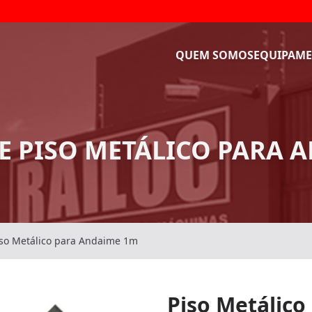
QUEM SOMOS
EQUIPAME
E PISO METÁLICO PARA 
iso Metálico para Andaime 1m
Piso Metálic