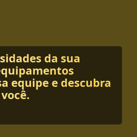
ssidades da sua
equipamentos
sa equipe e descubra
 você.