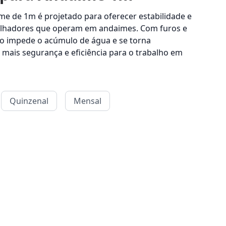
me de 1m é projetado para oferecer estabilidade e
alhadores que operam em andaimes. Com furos e
iso impede o acúmulo de água e se torna
 mais segurança e eficiência para o trabalho em
Quinzenal
Mensal