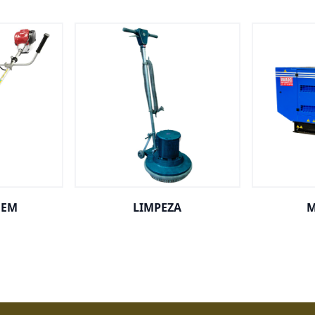
GEM
LIMPEZA
M