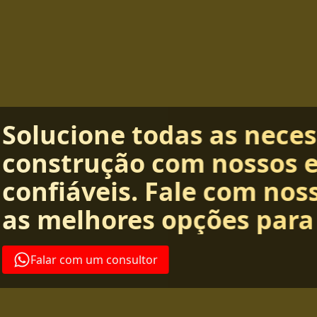
Solucione todas as nece
construção com nossos 
confiáveis. Fale com nos
as melhores opções para
Falar com um consultor