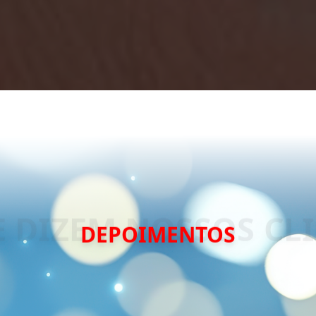
DEPOIMENTOS