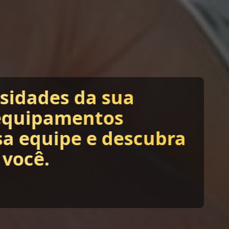
ssidades da sua
equipamentos
sa equipe e descubra
 você.