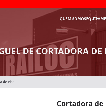
QUEM SOMOS
EQUIPAME
GUEL DE CORTADORA DE 
a de Piso
Cortadora de 