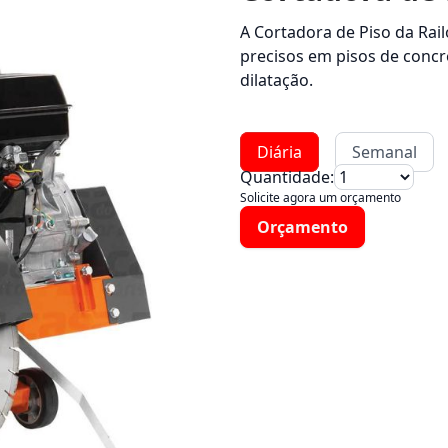
A Cortadora de Piso da Rai
precisos em pisos de concre
dilatação.
Diária
Semanal
Quantidade:
Solicite agora um orçamento
Orçamento