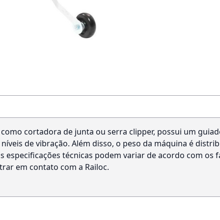
como cortadora de junta ou serra clipper, possui um guiad
níveis de vibração. Além disso, o peso da máquina é distr
e as especificações técnicas podem variar de acordo com os
ntrar em contato com a Railoc.