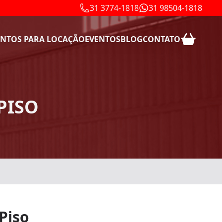
31 3774-1818
31 98504-1818
NTOS PARA LOCAÇÃO
EVENTOS
BLOG
CONTATO
PISO
Piso