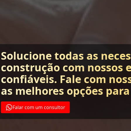
Solucione todas as nece
construção com nossos 
confiáveis. Fale com nos
as melhores opções para
Falar com um consultor