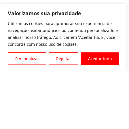
Valorizamos sua privacidade
Utilizamos cookies para aprimorar sua experiência de
navegação, exibir anúncios ou conteúdo personalizado e
analisar nosso tráfego. Ao clicar em “Aceitar tudo”, você
concorda com nosso uso de cookies.
Personalizar
Rejeitar
Aceitar tudo
Av. Padre Tarcísio, 1715 - Sete Lagoas
31 3774-1818