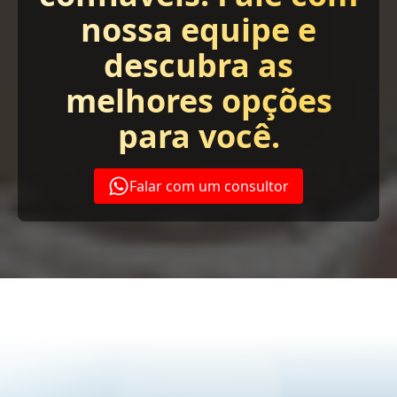
nossa equipe e
descubra as
melhores opções
para você.
Falar com um consultor