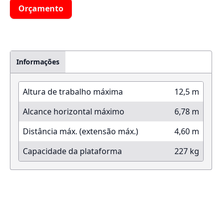
Orçamento
Informações
Altura de trabalho máxima
12,5 m
Alcance horizontal máximo
6,78 m
Distância máx. (extensão máx.)
4,60 m
Capacidade da plataforma
227 kg