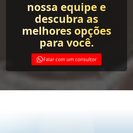
nossa equipe e
descubra as
melhores opções
para você.
Falar com um consultor